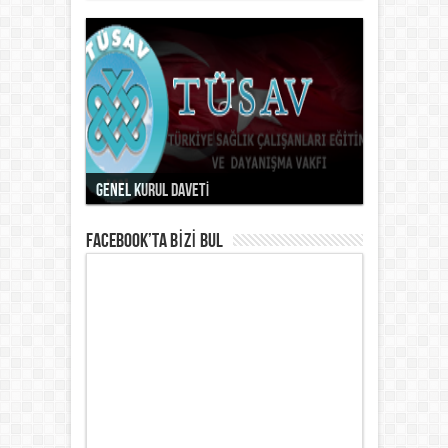
GENEL KURUL DAVETİ
FACEBOOK’TA BİZİ BUL