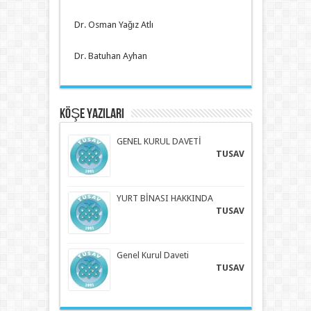
Dr. Osman Yağız Atlı
Dr. Batuhan Ayhan
KÖŞE YAZILARI
GENEL KURUL DAVETİ
TUSAV
YURT BİNASI HAKKINDA
TUSAV
Genel Kurul Daveti
TUSAV